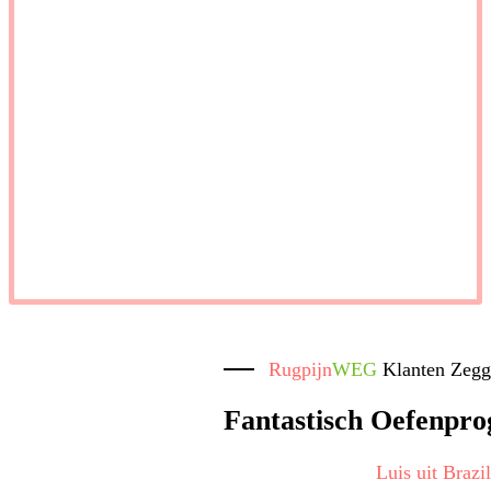
Rugpijn
WEG
Klanten Zeg
Fantastisch Oefenpr
Luis uit Brazi