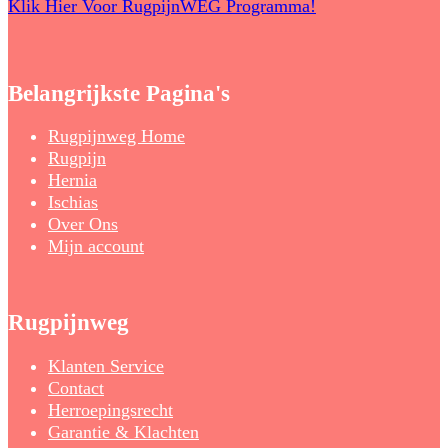
Klik Hier Voor RugpijnWEG Programma!
Belangrijkste Pagina's
Rugpijnweg Home
Rugpijn
Hernia
Ischias
Over Ons
Mijn account
Rugpijnweg
Klanten Service
Contact
Herroepingsrecht
Garantie & Klachten