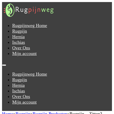
Rugpijnweg Home
Rugpijn
Hernia
Ischias
Over Ons
Mijn account
Rugpijnweg Home
Rugpijn
Hernia
Ischias
Over Ons
Mijn account
Home
Rugpijn
Rugpijn Producten
Rugpijn – Zitten?