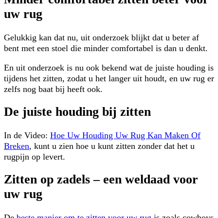
uw rug
Gelukkig kan dat nu, uit onderzoek blijkt dat u beter af
bent met een stoel die minder comfortabel is dan u denkt.
En uit onderzoek is nu ook bekend wat de juiste houding is
tijdens het zitten, zodat u het langer uit houdt, en uw rug er
zelfs nog baat bij heeft ook.
De juiste houding bij zitten
In de Video:
Hoe Uw Houding Uw Rug Kan Maken Of
Breken
, kunt u zien hoe u kunt zitten zonder dat het u
rugpijn op levert.
Zitten op zadels – een weldaad voor
uw rug
De
beste manier om te zitten voor uw rug
is zoals cowboys