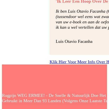
'Ik Leer Een Hoop Over De
Ik ben Luis Otavio Facanha (
(tussendoor wel eens wat zwa
van uw e-boek en aan de oefen
ik kan u wel vertellen dat uw 
Luis Otavio Facanha
Klik Hier Voor Meer Info Over 
Rugpijn WEG ERMEE! - De Snelle & Natuurlijk Doe Het Zelf
Gebruikt in Meer Dan 93 Landen (Volgens Onze Laatste Tell