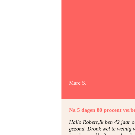
Marc S.
Na 5 dagen 80 procent verbe
Hallo Robert,Ik ben 42 jaar ou
gezond. Dronk wel te weinig v