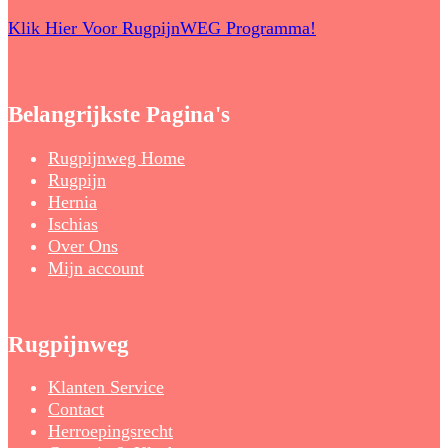
Klik Hier Voor RugpijnWEG Programma!
Belangrijkste Pagina's
Rugpijnweg Home
Rugpijn
Hernia
Ischias
Over Ons
Mijn account
Rugpijnweg
Klanten Service
Contact
Herroepingsrecht