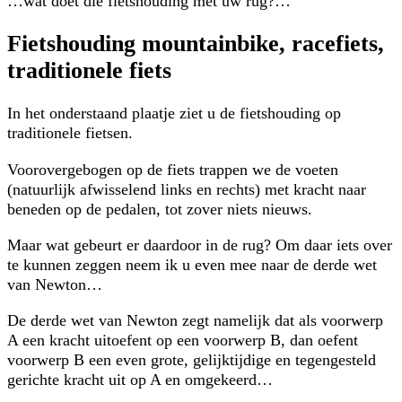
…wat doet die fietshouding met uw rug?…
Fietshouding mountainbike, racefiets,
traditionele fiets
In het onderstaand plaatje ziet u de fietshouding op
traditionele fietsen.
Voorovergebogen op de fiets trappen we de voeten
(natuurlijk afwisselend links en rechts) met kracht naar
beneden op de pedalen, tot zover niets nieuws.
Maar wat gebeurt er daardoor in de rug? Om daar iets over
te kunnen zeggen neem ik u even mee naar de derde wet
van Newton…
De derde wet van Newton zegt namelijk dat als voorwerp
A een kracht uitoefent op een voorwerp B, dan oefent
voorwerp B een even grote, gelijktijdige en tegengesteld
gerichte kracht uit op A en omgekeerd…