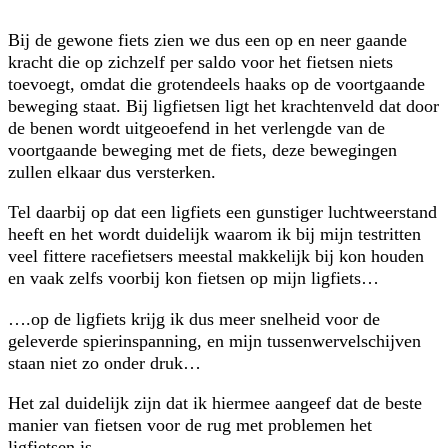
Bij de gewone fiets zien we dus een op en neer gaande
kracht die op zichzelf per saldo voor het fietsen niets
toevoegt, omdat die grotendeels haaks op de voortgaande
beweging staat. Bij ligfietsen ligt het krachtenveld dat door
de benen wordt uitgeoefend in het verlengde van de
voortgaande beweging met de fiets, deze bewegingen
zullen elkaar dus versterken.
Tel daarbij op dat een ligfiets een gunstiger luchtweerstand
heeft en het wordt duidelijk waarom ik bij mijn testritten
veel fittere racefietsers meestal makkelijk bij kon houden
en vaak zelfs voorbij kon fietsen op mijn ligfiets…
….op de ligfiets krijg ik dus meer snelheid voor de
geleverde spierinspanning, en mijn tussenwervelschijven
staan niet zo onder druk…
Het zal duidelijk zijn dat ik hiermee aangeef dat de beste
manier van fietsen voor de rug met problemen het
ligfietsen is.