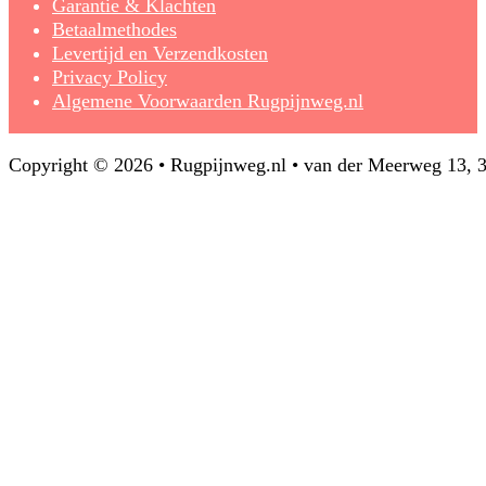
Garantie & Klachten
Betaalmethodes
Levertijd en Verzendkosten
Privacy Policy
Algemene Voorwaarden Rugpijnweg.nl
Copyright © 2026 • Rugpijnweg.nl • van der Meerweg 13,