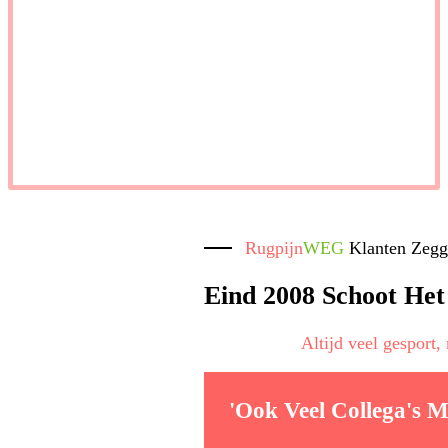
Rugpijn
WEG
Klanten Zeg
Eind 2008 Schoot Het
Altijd veel gesport,
'Ook Veel Collega's 