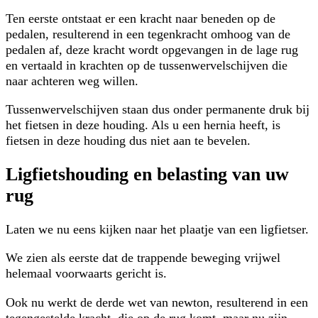
Ten eerste ontstaat er een kracht naar beneden op de
pedalen, resulterend in een tegenkracht omhoog van de
pedalen af, deze kracht wordt opgevangen in de lage rug
en vertaald in krachten op de tussenwervelschijven die
naar achteren weg willen.
Tussenwervelschijven staan dus onder permanente druk bij
het fietsen in deze houding. Als u een hernia heeft, is
fietsen in deze houding dus niet aan te bevelen.
Ligfietshouding en belasting van uw
rug
Laten we nu eens kijken naar het plaatje van een ligfietser.
We zien als eerste dat de trappende beweging vrijwel
helemaal voorwaarts gericht is.
Ook nu werkt de derde wet van newton, resulterend in een
tegengestelde kracht, die op de rug komt, maar nu zijn