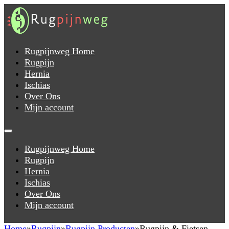
Rugpijnweg Home
Rugpijn
Hernia
Ischias
Over Ons
Mijn account
Rugpijnweg Home
Rugpijn
Hernia
Ischias
Over Ons
Mijn account
Home
Rugpijn
Rugpijn Producten
Rugpijn & Fietsen