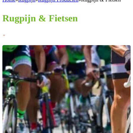
Rugpijn & Fietsen
"