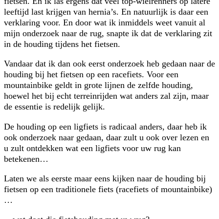
fietsen. En ik las ergens dat veel top-wielrenners op latere
leeftijd last krijgen van hernia’s. En natuurlijk is daar een
verklaring voor. En door wat ik inmiddels weet vanuit al
mijn onderzoek naar de rug, snapte ik dat de verklaring zit
in de houding tijdens het fietsen.
Vandaar dat ik dan ook eerst onderzoek heb gedaan naar de
houding bij het fietsen op een racefiets. Voor een
mountainbike geldt in grote lijnen de zelfde houding,
hoewel het bij echt terreinrijden wat anders zal zijn, maar
de essentie is redelijk gelijk.
De houding op een ligfiets is radicaal anders, daar heb ik
ook onderzoek naar gedaan, daar zult u ook over lezen en
u zult ontdekken wat een ligfiets voor uw rug kan
betekenen…
Laten we als eerste maar eens kijken naar de houding bij
fietsen op een traditionele fiets (racefiets of mountainbike)
…