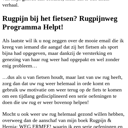
verhaal.
Rugpijn bij het fietsen? Rugpijnweg
Programma Helpt!
Als laatste wil ik u nog zeggen over de mooie email die ik
kreeg van iemand die aangaf dat zij het fietsen als sport
bijna had opgegeven, maar dankzij de versterking en
genezing van haar rug weer had opgepakt en wel zonder
enig probleem…
…dus als u van fietsen houdt, maar last van uw rug heeft,
zorg dan dat uw rug weer helemaal in orde komt en
gebruik uw motivatie om weer terug op de fiets te komen
om een tijdlang gedisciplineerd een serie oefeningen te
doen die uw rug er weer bovenop helpen!
Mocht u ook weer uw rug helemaal gezond willen hebben,
overweeg dan de aanschaf van mijn boek Rugpijn &
Hernia: WEG ERMEE! waarin ik een serie oefeningen en