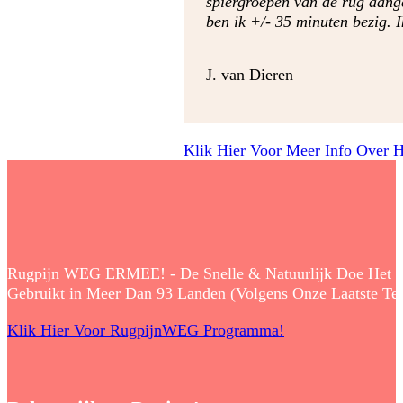
spiergroepen van de rug aange
ben ik +/- 35 minuten bezig. 
J. van Dieren
Klik Hier Voor Meer Info Over 
Rugpijn WEG ERMEE! - De Snelle & Natuurlijk Doe Het Zelf
Gebruikt in Meer Dan 93 Landen (Volgens Onze Laatste Tell
Klik Hier Voor RugpijnWEG Programma!