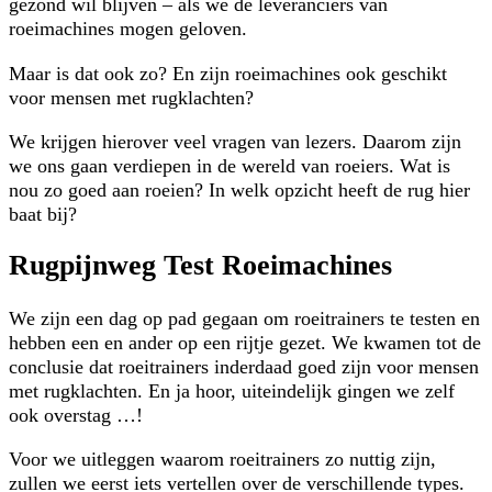
gezond wil blijven – als we de leveranciers van
roeimachines mogen geloven.
Maar is dat ook zo? En zijn roeimachines ook geschikt
voor mensen met rugklachten?
We krijgen hierover veel vragen van lezers. Daarom zijn
we ons gaan verdiepen in de wereld van roeiers. Wat is
nou zo goed aan roeien? In welk opzicht heeft de rug hier
baat bij?
Rugpijnweg Test Roeimachines
We zijn een dag op pad gegaan om roeitrainers te testen en
hebben een en ander op een rijtje gezet. We kwamen tot de
conclusie dat roeitrainers inderdaad goed zijn voor mensen
met rugklachten. En ja hoor, uiteindelijk gingen we zelf
ook overstag …!
Voor we uitleggen waarom roeitrainers zo nuttig zijn,
zullen we eerst iets vertellen over de verschillende types.