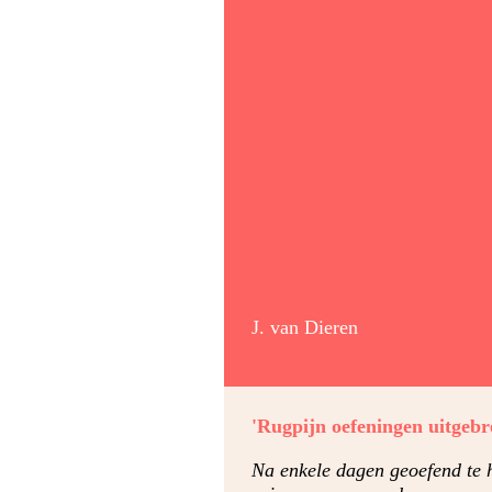
J. van Dieren
'Rugpijn oefeningen uitgebr
Na enkele dagen geoefend te h