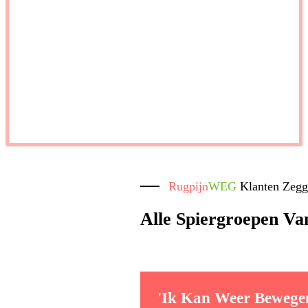
Rugpijn
WEG
Klanten Zeg
Alle Spiergroepen V
'Ik Kan Weer Bewege