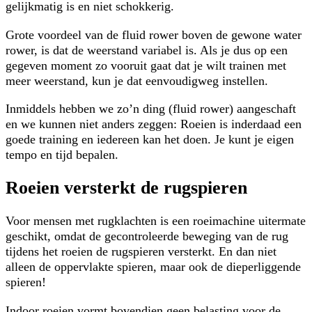
gelijkmatig is en niet schokkerig.
Grote voordeel van de fluid rower boven de gewone water
rower, is dat de weerstand variabel is. Als je dus op een
gegeven moment zo vooruit gaat dat je wilt trainen met
meer weerstand, kun je dat eenvoudigweg instellen.
Inmiddels hebben we zo’n ding (fluid rower) aangeschaft
en we kunnen niet anders zeggen: Roeien is inderdaad een
goede training en iedereen kan het doen. Je kunt je eigen
tempo en tijd bepalen.
Roeien versterkt de rugspieren
Voor mensen met rugklachten is een roeimachine uitermate
geschikt, omdat de gecontroleerde beweging van de rug
tijdens het roeien de rugspieren versterkt. En dan niet
alleen de oppervlakte spieren, maar ook de dieperliggende
spieren!
Indoor roeien vormt bovendien geen belasting voor de