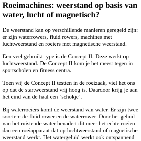
Roeimachines: weerstand op basis van
water, lucht of magnetisch?
De weerstand kan op verschillende manieren geregeld zijn:
er zijn waterrowers, fluid rowers, machines met
luchtweerstand en roeiers met magnetische weerstand.
Een veel gebruikt type is de Concept II. Deze werkt op
luchtweerstand. De Concept II kom je het meest tegen in
sportscholen en fitness centra.
Toen wij de Concept II testten in de roeizaak, viel het ons
op dat de startweerstand vrij hoog is. Daardoor krijg je aan
het eind van de haal een ‘schokje’.
Bij waterroeiers komt de weerstand van water. Er zijn twee
soorten: de fluid rower en de waterrower. Door het geluid
van het ruistende water benadert dit meer het echte roeien
dan een roeiapparaat dat op luchtweerstand of magnetische
weerstand werkt. Het watergeluid werkt ook ontspannend