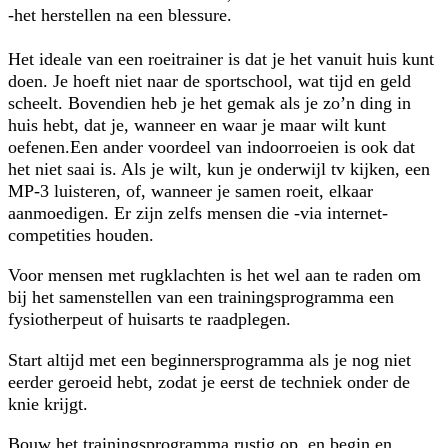
-het herstellen na een blessure.
Het ideale van een roeitrainer is dat je het vanuit huis kunt
doen. Je hoeft niet naar de sportschool, wat tijd en geld
scheelt. Bovendien heb je het gemak als je zo’n ding in
huis hebt, dat je, wanneer en waar je maar wilt kunt
oefenen.Een ander voordeel van indoorroeien is ook dat
het niet saai is. Als je wilt, kun je onderwijl tv kijken, een
MP-3 luisteren, of, wanneer je samen roeit, elkaar
aanmoedigen. Er zijn zelfs mensen die -via internet-
competities houden.
Voor mensen met rugklachten is het wel aan te raden om
bij het samenstellen van een trainingsprogramma een
fysiotherpeut of huisarts te raadplegen.
Start altijd met een beginnersprogramma als je nog niet
eerder geroeid hebt, zodat je eerst de techniek onder de
knie krijgt.
Bouw het trainingsprogramma rustig op, en begin en