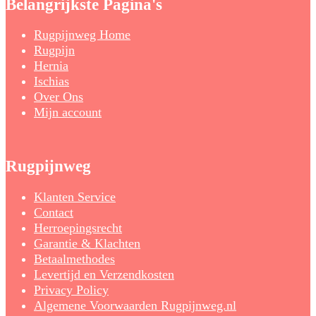
Belangrijkste Pagina's
Rugpijnweg Home
Rugpijn
Hernia
Ischias
Over Ons
Mijn account
Rugpijnweg
Klanten Service
Contact
Herroepingsrecht
Garantie & Klachten
Betaalmethodes
Levertijd en Verzendkosten
Privacy Policy
Algemene Voorwaarden Rugpijnweg.nl