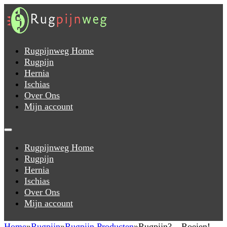
Rugpijnweg Home
Rugpijn
Hernia
Ischias
Over Ons
Mijn account
Rugpijnweg Home
Rugpijn
Hernia
Ischias
Over Ons
Mijn account
Home
Rugpijn
Rugpijn Producten
Rugpijn? – Roeien!