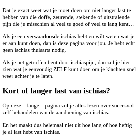
Dat je exact weet wat je moet doen om niet langer last te
hebben van die doffe, zeurende, stekende of uitstralende
pijn die je misschien al veel te goed of veel te lang kent…
Als je een verwaarloosde ischias hebt en wilt weten wat je
er aan kunt doen, dan is deze pagina voor jou. Je hebt echt
geen ischias thuisarts nodig.
Als je net getroffen bent door ischiaspijn, dan zul je hier
zien wat je eenvoudig ZELF kunt doen om je klachten snel
weer achter je te laten.
Kort of langer last van ischias?
Op deze – lange – pagina zul je alles lezen over succesvol
zelf behandelen van de aandoening van ischias.
En het maakt dus helemaal niet uit hoe lang of hoe heftig
je al last hebt van ischias.