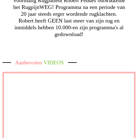
Voormalig Rugpatient Robert Feddes ontwikkelde
het RugpijnWEG! Programma na een periode van
20 jaar steeds erger wordende rugklachten.
Robert heeft GEEN last meer van zijn rug en
inmiddels hebben 10.000-en zijn programma's al
gedownload!
Aanbevolen
VIDEOS