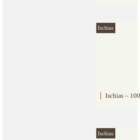
Ischias
Ischias – 10
Ischias