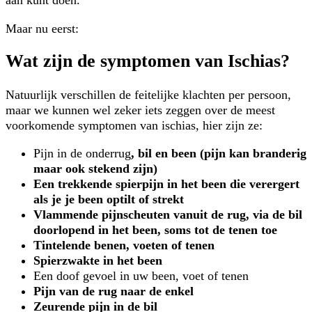
aan kunt doen.
Maar nu eerst:
Wat zijn de symptomen van Ischias?
Natuurlijk verschillen de feitelijke klachten per persoon,
maar we kunnen wel zeker iets zeggen over de meest
voorkomende symptomen van ischias, hier zijn ze:
Pijn in de onderrug
, bil en been (pijn kan branderig
maar ook stekend zijn)
Een trekkende spierpijn in het been die verergert
als je je been optilt of strekt
Vlammende pijnscheuten vanuit de rug, via de bil
doorlopend in het been, soms tot de tenen toe
Tintelende benen, voeten of tenen
Spierzwakte in het been
Een doof gevoel in uw been, voet of tenen
Pijn van de rug naar de enkel
Zeurende pijn in de bil