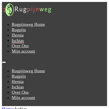
Rugpijnweg Home
Rugpijn
Hernia
Ischias
Over Ons
Mijn account
Rugpijnweg Home
Rugpijn
Hernia
Ischias
Over Ons
Mijn account
Home
Ischias