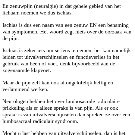
En zenuwpijn (neuralgie) in dat gehele gebied van het
lichaam noemen we dus ischias.
Ischias is dus een naam van een zenuw EN een benaming
van symptomen. Het woord zegt niets over de oorzaak van
de pijn.
Ischias is zeker iets om serieus te nemen, het kan namelijk
leiden tot uitvalverschijnselen en functieverlies in het
gebruik van been of voet, denk bijvoorbeeld aan de
zogenaamde klapvoet.
Maar de pijn zelf kan ook al ongelofelijk heftig en
verlammend werken.
Neurologen hebben het over lumbosacrale radiculaire
prikkeling als er alleen sprake is van pijn. Als er ook
sprake is van uitvalverschijnselen dan spreken ze over een
lumbosacraal radiculair syndroom.
Mocht u last hebben van uitvalverschijnselen, dan is het