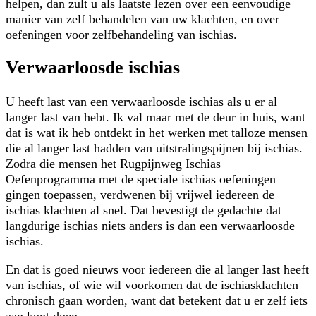
helpen, dan zult u als laatste lezen over een eenvoudige
manier van zelf behandelen van uw klachten, en over
oefeningen voor zelfbehandeling van ischias.
Verwaarloosde ischias
U heeft last van een verwaarloosde ischias als u er al
langer last van hebt. Ik val maar met de deur in huis, want
dat is wat ik heb ontdekt in het werken met talloze mensen
die al langer last hadden van uitstralingspijnen bij ischias.
Zodra die mensen het Rugpijnweg Ischias
Oefenprogramma met de speciale ischias oefeningen
gingen toepassen, verdwenen bij vrijwel iedereen de
ischias klachten al snel. Dat bevestigt de gedachte dat
langdurige ischias niets anders is dan een verwaarloosde
ischias.
En dat is goed nieuws voor iedereen die al langer last heeft
van ischias, of wie wil voorkomen dat de ischiasklachten
chronisch gaan worden, want dat betekent dat u er zelf iets