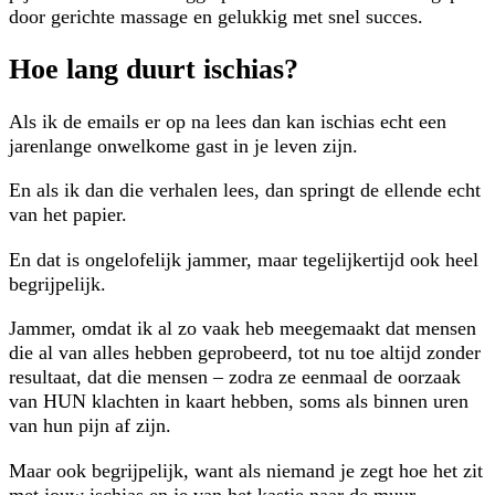
door gerichte massage en gelukkig met snel succes.
Hoe lang duurt ischias?
Als ik de emails er op na lees dan kan ischias echt een
jarenlange onwelkome gast in je leven zijn.
En als ik dan die verhalen lees, dan springt de ellende echt
van het papier.
En dat is ongelofelijk jammer, maar tegelijkertijd ook heel
begrijpelijk.
Jammer, omdat ik al zo vaak heb meegemaakt dat mensen
die al van alles hebben geprobeerd, tot nu toe altijd zonder
resultaat, dat die mensen – zodra ze eenmaal de oorzaak
van HUN klachten in kaart hebben, soms als binnen uren
van hun pijn af zijn.
Maar ook begrijpelijk, want als niemand je zegt hoe het zit
met jouw ischias en je van het kastje naar de muur