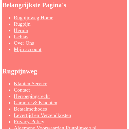
Belangrijkste Pagina's
Rugpijnweg Home
Rugpijn
Hernia
Ischias
Over Ons
Mijn account
Rugpijnweg
Klanten Service
Contact
Herroepingsrecht
Garantie & Klachten
Betaalmethodes
Levertijd en Verzendkosten
Privacy Policy
Algemene Voorwaarden Rugpijnweg.nl