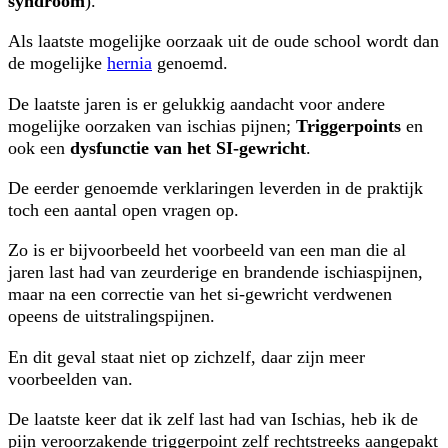
syndroom
).
Als laatste mogelijke oorzaak uit de oude school wordt dan
de mogelijke
hernia
genoemd.
De laatste jaren is er gelukkig aandacht voor andere
mogelijke oorzaken van ischias pijnen;
Triggerpoints
en
ook een
dysfunctie van het SI-gewricht
.
De eerder genoemde verklaringen leverden in de praktijk
toch een aantal open vragen op.
Zo is er bijvoorbeeld het voorbeeld van een man die al
jaren last had van zeurderige en brandende ischiaspijnen,
maar na een correctie van het si-gewricht verdwenen
opeens de uitstralingspijnen.
En dit geval staat niet op zichzelf, daar zijn meer
voorbeelden van.
De laatste keer dat ik zelf last had van Ischias, heb ik de
pijn veroorzakende triggerpoint zelf rechtstreeks aangepakt