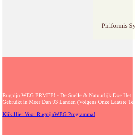
Piriformis S
Rugpijn WEG ERMEE! - De Snelle & Natuurlijk Doe Het Zelf
Gebruikt in Meer Dan 93 Landen (Volgens Onze Laatste Tell
Klik Hier Voor RugpijnWEG Programma!