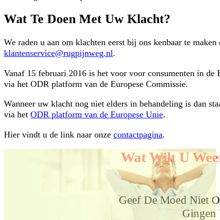
Wat Te Doen Met Uw Klacht?
We raden u aan om klachten eerst bij ons kenbaar te maken 
klantenservice@rugpijnweg.nl
.
Vanaf 15 februari 2016 is het voor voor consumenten in de
via het ODR platform van de Europese Commissie.
Wanneer uw klacht nog niet elders in behandeling is dan sta
via het
ODR platform van de Europese Unie
.
Hier vindt u de link naar onze
contactpagina
.
Wat Wilt U Wee
Geef De Moed Niet O
Gingen 