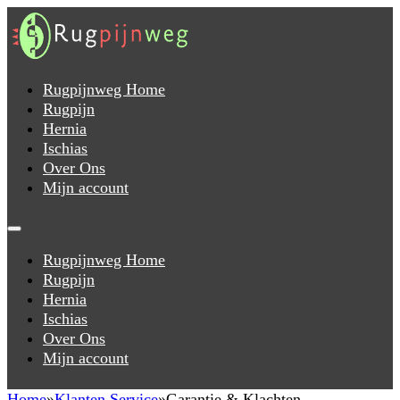
Rugpijnweg Home
Rugpijn
Hernia
Ischias
Over Ons
Mijn account
Rugpijnweg Home
Rugpijn
Hernia
Ischias
Over Ons
Mijn account
Home
Klanten Service
Garantie & Klachten