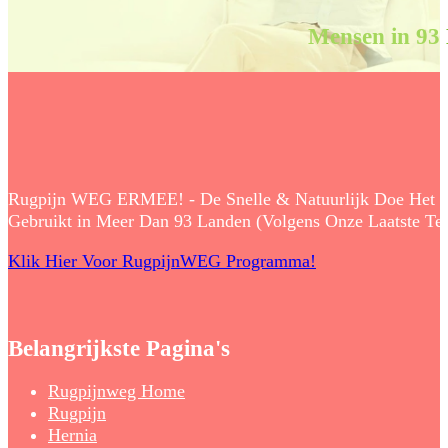
Mensen in 93
Rugpijn WEG ERMEE! - De Snelle & Natuurlijk Doe Het Zelf
Gebruikt in Meer Dan 93 Landen (Volgens Onze Laatste Tell
Klik Hier Voor RugpijnWEG Programma!
Belangrijkste Pagina's
Rugpijnweg Home
Rugpijn
Hernia