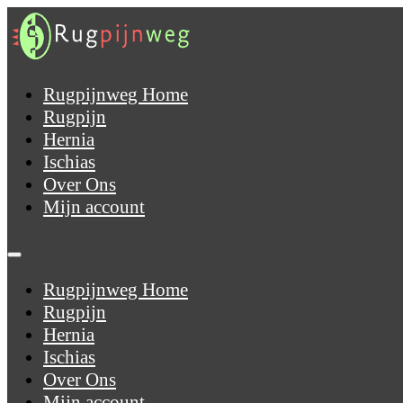
Rugpijnweg Home
Rugpijn
Hernia
Ischias
Over Ons
Mijn account
Rugpijnweg Home
Rugpijn
Hernia
Ischias
Over Ons
Mijn account