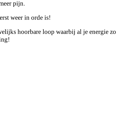
meer pijn.
rst weer in orde is!
lijks hoorbare loop waarbij al je energie zo
ing!