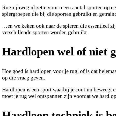
Rugpijnweg.nl zette voor u een aantal sporten op een
spiergroepen die bij die sporten gebruikt en getra
…en we keken ook naar de spieren die essentieel zij
verschillende sporten worden gebruikt.
Hardlopen wel of niet 
Hoe goed is hardlopen voor je rug, of is dat helema
op die vraag geven.
Hardlopen is een sport waarbij je continu beweegt e
moet je rug wel ontspannen zijn voordat we hardlo
Hardloop techniek is b