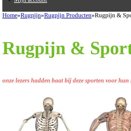
Home
Rugpijn
Rugpijn Producten
Rugpijn & Spo
Rugpijn & Spor
onze lezers hadden baat bij deze sporten voor hun