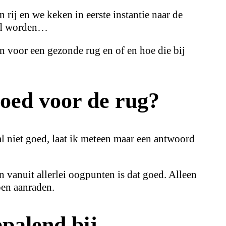
 rij en we keken in eerste instantie naar de
ind worden…
n voor een gezonde rug en of en hoe die bij
goed voor de rug?
al niet goed, laat ik meteen maar een antwoord
n vanuit allerlei oogpunten is dat goed. Alleen
pen aanraden.
epalend bij