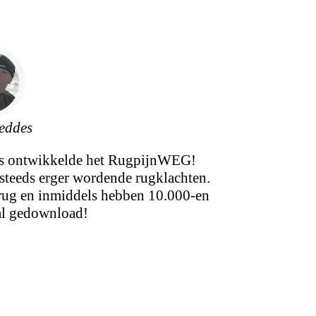
eddes
es ontwikkelde het RugpijnWEG!
steeds erger wordende rugklachten.
 rug en inmiddels hebben 10.000-en
al gedownload!