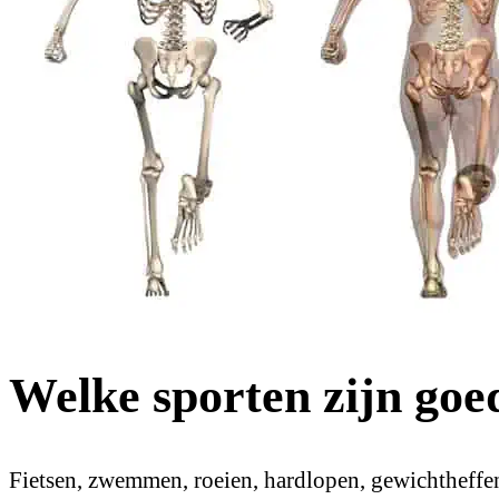
Welke sporten zijn goe
Fietsen, zwemmen, roeien, hardlopen, gewichtheffen,