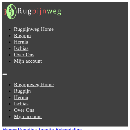
Rugpijnweg Home
Rugpijn
Hernia
Ischias
Over Ons
Mijn account
Rugpijnweg Home
Rugpijn
Hernia
Ischias
Over Ons
Mijn account
Home
Rugpijn
Rugpijn Behandeling