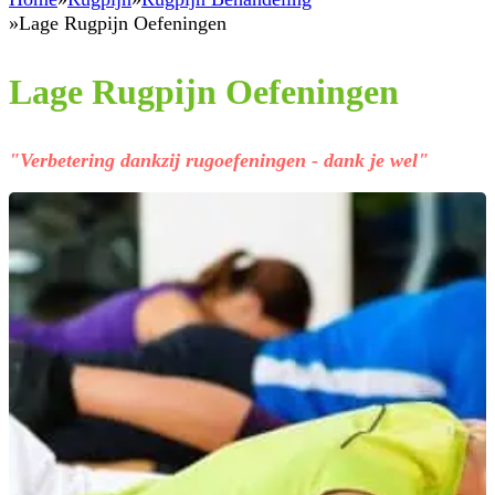
Lage Rugpijn Oefeningen
Lage Rugpijn Oefeningen
"Verbetering dankzij rugoefeningen - dank je wel"