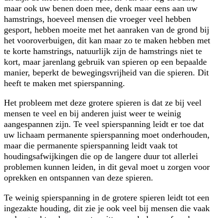
maar ook uw benen doen mee, denk maar eens aan uw
hamstrings, hoeveel mensen die vroeger veel hebben
gesport, hebben moeite met het aanraken van de grond bij
het vooroverbuigen, dit kan maar zo te maken hebben met
te korte hamstrings, natuurlijk zijn de hamstrings niet te
kort, maar jarenlang gebruik van spieren op een bepaalde
manier, beperkt de bewegingsvrijheid van die spieren. Dit
heeft te maken met spierspanning.
Het probleem met deze grotere spieren is dat ze bij veel
mensen te veel en bij anderen juist weer te weinig
aangespannen zijn. Te veel spierspanning leidt er toe dat
uw lichaam permanente spierspanning moet onderhouden,
maar die permanente spierspanning leidt vaak tot
houdingsafwijkingen die op de langere duur tot allerlei
problemen kunnen leiden, in dit geval moet u zorgen voor
oprekken en ontspannen van deze spieren.
Te weinig spierspanning in de grotere spieren leidt tot een
ingezakte houding, dit zie je ook veel bij mensen die vaak