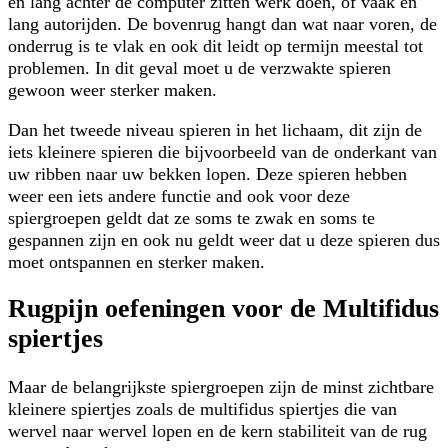
en lang achter de computer zitten werk doen, of vaak en
lang autorijden. De bovenrug hangt dan wat naar voren, de
onderrug is te vlak en ook dit leidt op termijn meestal tot
problemen. In dit geval moet u de verzwakte spieren
gewoon weer sterker maken.
Dan het tweede niveau spieren in het lichaam, dit zijn de
iets kleinere spieren die bijvoorbeeld van de onderkant van
uw ribben naar uw bekken lopen. Deze spieren hebben
weer een iets andere functie and ook voor deze
spiergroepen geldt dat ze soms te zwak en soms te
gespannen zijn en ook nu geldt weer dat u deze spieren dus
moet ontspannen en sterker maken.
Rugpijn oefeningen voor de Multifidus
spiertjes
Maar de belangrijkste spiergroepen zijn de minst zichtbare
kleinere spiertjes zoals de multifidus spiertjes die van
wervel naar wervel lopen en de kern stabiliteit van de rug