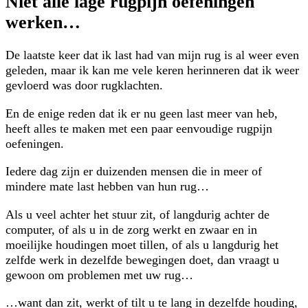
Niet alle lage rugpijn oefeningen
werken…
De laatste keer dat ik last had van mijn rug is al weer even
geleden, maar ik kan me vele keren herinneren dat ik weer
gevloerd was door rugklachten.
En de enige reden dat ik er nu geen last meer van heb,
heeft alles te maken met een paar eenvoudige rugpijn
oefeningen.
Iedere dag zijn er duizenden mensen die in meer of
mindere mate last hebben van hun rug…
Als u veel achter het stuur zit, of langdurig achter de
computer, of als u in de zorg werkt en zwaar en in
moeilijke houdingen moet tillen, of als u langdurig het
zelfde werk in dezelfde bewegingen doet, dan vraagt u
gewoon om problemen met uw rug…
…want dan zit, werkt of tilt u te lang in dezelfde houding,