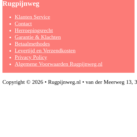
Rugpijnweg
Klanten Service
Contact
Herroepingsrecht
Garantie & Klachten
Betaalmethodes
Levertijd en Verzendkosten
Privacy Policy
Algemene Voorwaarden Rugpijnweg.nl
Copyright © 2026 • Rugpijnweg.nl • van der Meerweg 13,