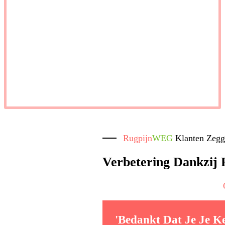
Rugpijn
WEG
Klanten Zeg
Verbetering Dankzij 
'Bedankt Dat Je Je K