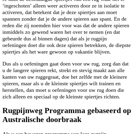
‘ingeschoten’ alleen weer activeren door ze in isolatie te
activeren, dat betekent dat je deze spiertjes aan moet
spannen zonder dat je de andere spieren aan spant. En de
reden die zij noemden hier voor was dat de andere spieren
inmiddels zo gewend waren het over te nemen (en dat
gebeurde dus al binnen dagen) dat als je rugpijn
oefeningen doet die ook deze spieren betrekken, de diepste
spiertjes als het ware gewoon op vakantie blijven.
Dus als u oefeningen gaat doen voor uw rug, zorg dan dat
u de langere spieren rekt, strekt en stevig maakt aan alle
kanten van uw ruggegraat, doe het zelfde met de kleinere
spieren, maar als u de kleinste spiertjes wilt trainen en
herstellen, dan moet u oefeningen voor uw rug doen die
zich alleen en speciaal op de kleinste spiertjes richten.
Rugpijnweg Programma gebaseerd op
Australische doorbraak
Als u een bewezen programma van lage rugpijn