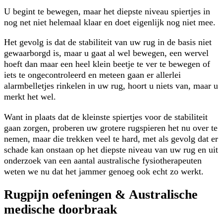
U begint te bewegen, maar het diepste niveau spiertjes in
nog net niet helemaal klaar en doet eigenlijk nog niet mee.
Het gevolg is dat de stabiliteit van uw rug in de basis niet
gewaarborgd is, maar u gaat al wel bewegen, een wervel
hoeft dan maar een heel klein beetje te ver te bewegen of
iets te ongecontroleerd en meteen gaan er allerlei
alarmbelletjes rinkelen in uw rug, hoort u niets van, maar u
merkt het wel.
Want in plaats dat de kleinste spiertjes voor de stabiliteit
gaan zorgen, proberen uw grotere rugspieren het nu over te
nemen, maar die trekken veel te hard, met als gevolg dat er
schade kan onstaan op het diepste niveau van uw rug en uit
onderzoek van een aantal australische fysiotherapeuten
weten we nu dat het jammer genoeg ook echt zo werkt.
Rugpijn oefeningen & Australische
medische doorbraak