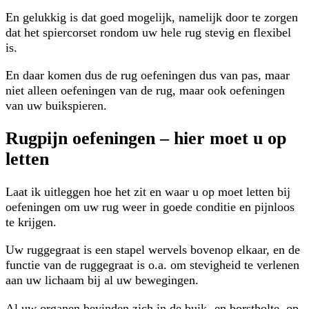
En gelukkig is dat goed mogelijk, namelijk door te zorgen
dat het spiercorset rondom uw hele rug stevig en flexibel
is.
En daar komen dus de rug oefeningen dus van pas, maar
niet alleen oefeningen van de rug, maar ook oefeningen
van uw buikspieren.
Rugpijn oefeningen – hier moet u op
letten
Laat ik uitleggen hoe het zit en waar u op moet letten bij
oefeningen om uw rug weer in goede conditie en pijnloos
te krijgen.
Uw ruggegraat is een stapel wervels bovenop elkaar, en de
functie van de ruggegraat is o.a. om stevigheid te verlenen
aan uw lichaam bij al uw bewegingen.
Al uw organen bevinden zich in de buik- en borstholte, op