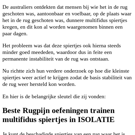
De australiers ontdekten dat mensen bij wie het in de rug
geschoten was, aantoonbaar en voelbaar, op de plaats waar
het in de rug geschoten was, dunnere multifidus spiertjes
kregen, en dit kon al worden waargenomen binnen een
paar dagen.
Het probleem was dat deze spiertjes ook hierna steeds
minder goed meededen, waardoor dus in feite een
permanente instabiliteit van de rug was ontstaan.
Nu richtte zich hun verdere onderzoek op hoe die kleinste
spiertjes weer actief te krijgen zodat de basis stabiliteit van
de rug weer hersteld kon worden.
En hier is de belangrijke sleutel die zij vonden:
Beste Rugpijn oefeningen trainen
multifidus spiertjes in ISOLATIE
Je kunt de beschadigde spiertjes van een rug waar het is