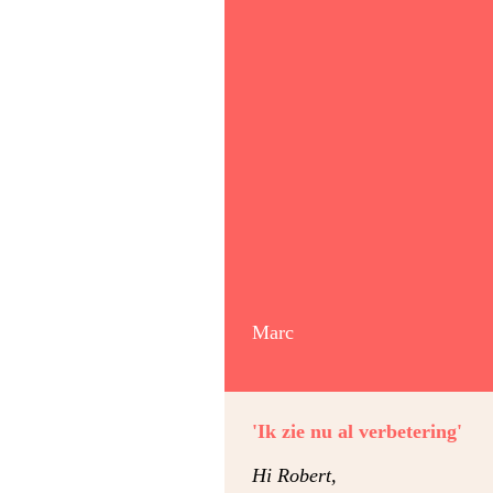
Marc
'Ik zie nu al verbetering'
Hi Robert,