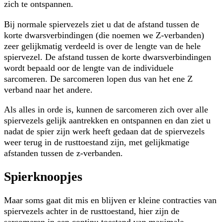
zich te ontspannen.
Bij normale spiervezels ziet u dat de afstand tussen de
korte dwarsverbindingen (die noemen we Z-verbanden)
zeer gelijkmatig verdeeld is over de lengte van de hele
spiervezel. De afstand tussen de korte dwarsverbindingen
wordt bepaald oor de lengte van de individuele
sarcomeren. De sarcomeren lopen dus van het ene Z
verband naar het andere.
Als alles in orde is, kunnen de sarcomeren zich over alle
spiervezels gelijk aantrekken en ontspannen en dan ziet u
nadat de spier zijn werk heeft gedaan dat de spiervezels
weer terug in de rusttoestand zijn, met gelijkmatige
afstanden tussen de z-verbanden.
Spierknoopjes
Maar soms gaat dit mis en blijven er kleine contracties van
spiervezels achter in de rusttoestand, hier zijn de
sarcomeren in een continu toestand van maximale