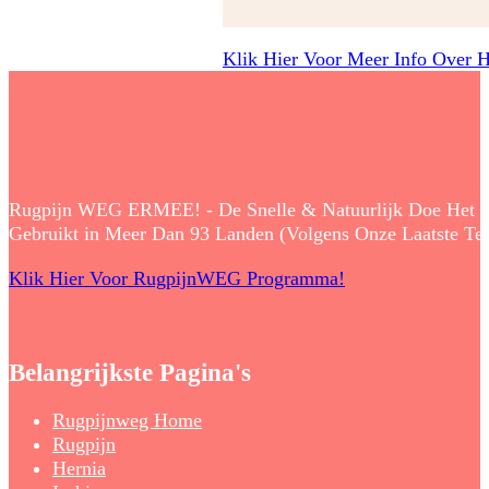
Klik Hier Voor Meer Info Over 
Rugpijn WEG ERMEE! - De Snelle & Natuurlijk Doe Het Zelf
Gebruikt in Meer Dan 93 Landen (Volgens Onze Laatste Tell
Klik Hier Voor RugpijnWEG Programma!
Belangrijkste Pagina's
Rugpijnweg Home
Rugpijn
Hernia