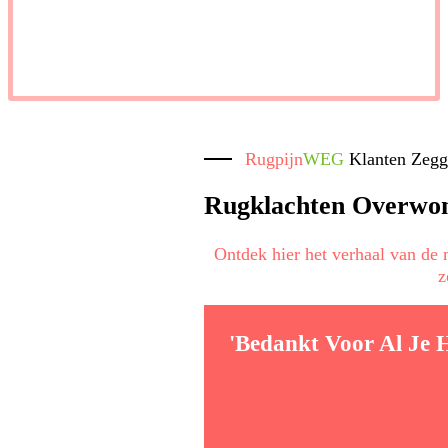
Rugpijn
WEG
Klanten Zeg
Rugklachten Overwo
Ontdek hier het verhaal van de
z
'Bedankt Voor Al Je 