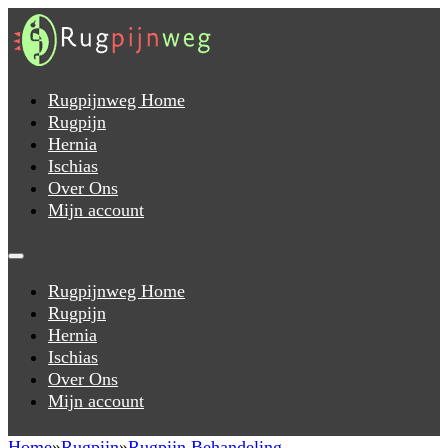
Rugpijnweg Home
Rugpijn
Hernia
Ischias
Over Ons
Mijn account
Rugpijnweg Home
Rugpijn
Hernia
Ischias
Over Ons
Mijn account
Home
Rugpijn
Rugpijn Behandeling