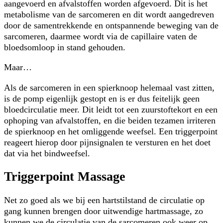
aangevoerd en afvalstoffen worden afgevoerd. Dit is het
metabolisme van de sarcomeren en dit wordt aangedreven
door de samentrekkende en ontspannende beweging van de
sarcomeren, daarmee wordt via de capillaire vaten de
bloedsomloop in stand gehouden.
Maar…
Als de sarcomeren in een spierknoop helemaal vast zitten,
is de pomp eigenlijk gestopt en is er dus feitelijk geen
bloedcirculatie meer. Dit leidt tot een zuurstoftekort en een
ophoping van afvalstoffen, en die beiden tezamen irriteren
de spierknoop en het omliggende weefsel. Een triggerpoint
reageert hierop door pijnsignalen te versturen en het doet
dat via het bindweefsel.
Triggerpoint Massage
Net zo goed als we bij een hartstilstand de circulatie op
gang kunnen brengen door uitwendige hartmassage, zo
kunnen we de circulatie van de sarcomeren ook weer op