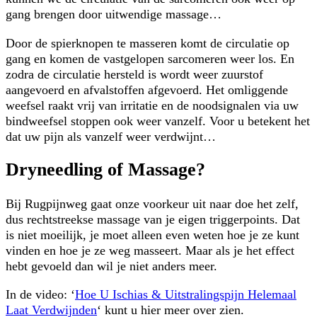
gang brengen door uitwendige massage…
Door de spierknopen te masseren komt de circulatie op
gang en komen de vastgelopen sarcomeren weer los. En
zodra de circulatie hersteld is wordt weer zuurstof
aangevoerd en afvalstoffen afgevoerd. Het omliggende
weefsel raakt vrij van irritatie en de noodsignalen via uw
bindweefsel stoppen ook weer vanzelf. Voor u betekent het
dat uw pijn als vanzelf weer verdwijnt…
Dryneedling of Massage?
Bij Rugpijnweg gaat onze voorkeur uit naar doe het zelf,
dus rechtstreekse massage van je eigen triggerpoints. Dat
is niet moeilijk, je moet alleen even weten hoe je ze kunt
vinden en hoe je ze weg masseert. Maar als je het effect
hebt gevoeld dan wil je niet anders meer.
In de video: ‘
Hoe U Ischias & Uitstralingspijn Helemaal
Laat Verdwijnden
‘ kunt u hier meer over zien.