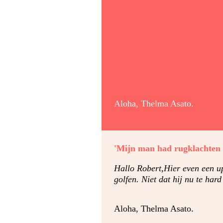
Aloha, Thelma Asato.
'Mijn man had rugklachten e
Hallo Robert,Hier even een up
golfen. Niet dat hij nu te har
Aloha, Thelma Asato.