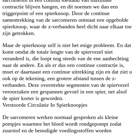
contractie blijven hangen, en dit noemen we dan een
triggerpoint of een spierknoop. Door de continue
samentrekking van de sarcomeren ontstaat een opgebolde
spierknoop, waar de z-verbanden heel dicht naar elkaar toe
zijn getrokken.
Maar de spierknoop zelf is niet het enige probleem. En dat
komt omdat de totale lengte van de spiervezel niet
veranderd is, die loopt nog steeds van de ene aanhechting
naar de andere. En als er dus een continue contractie is,
moet er daarnaast een continue uitrekking zijn en dat ziet u
ook op de tekening, een grotere afstand tussen de z-
verbanden. Deze overstrekte segmenten van de spiervezel
veroorzaken een gespannen gevoel in een spier, net alsof
de spier korter is geworden.
Verstoorde Circulatie In Spierknoopjes
De sarcomeren werken normaal gesproken als kleine
pompjes waarmee het bloed wordt rondgepompt zodat
zuurstof en de benodigde voedingsstoffen worden