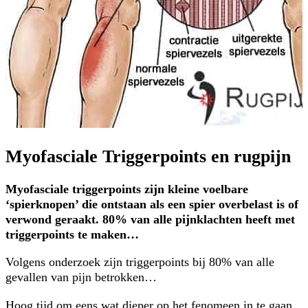
Myofasciale Triggerpoints en rugpijn
Myofasciale triggerpoints zijn kleine voelbare
‘spierknopen’ die ontstaan als een spier overbelast is of
verwond geraakt. 80% van alle pijnklachten heeft met
triggerpoints te maken…
Volgens onderzoek zijn triggerpoints bij 80% van alle
gevallen van pijn betrokken…
Hoog tijd om eens wat dieper op het fenomeen in te gaan