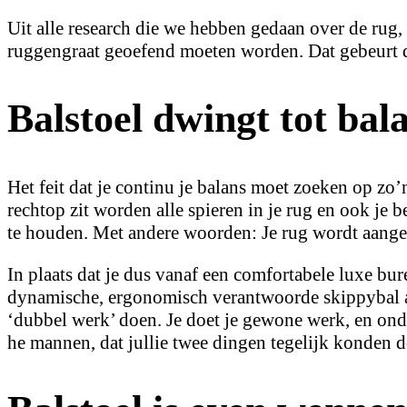
Uit alle research die we hebben gedaan over de rug, 
ruggengraat geoefend moeten worden. Dat gebeurt d
Balstoel dwingt tot bal
Het feit dat je continu je balans moet zoeken op zo’
rechtop zit worden alle spieren in je rug en ook je
te houden. Met andere woorden: Je rug wordt aange
In plaats dat je dus vanaf een comfortabele luxe bure
dynamische, ergonomisch verantwoorde skippybal ac
‘dubbel werk’ doen. Je doet je gewone werk, en onde
he mannen, dat jullie twee dingen tegelijk konden 