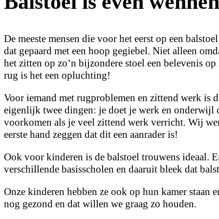
Balstoel is even wenne
De meeste mensen die voor het eerst op een balstoe
dat gepaard met een hoop gegiebel. Niet alleen omda
het zitten op zo’n bijzondere stoel een belevenis op 
rug is het een opluchting!
Voor iemand met rugproblemen en zittend werk is de
eigenlijk twee dingen: je doet je werk en onderwijl 
voorkomen als je veel zittend werk verricht. Wij we
eerste hand zeggen dat dit een aanrader is!
Ook voor kinderen is de balstoel trouwens ideaal. E
verschillende basisscholen en daaruit bleek dat bal
Onze kinderen hebben ze ook op hun kamer staan e
nog gezond en dat willen we graag zo houden.