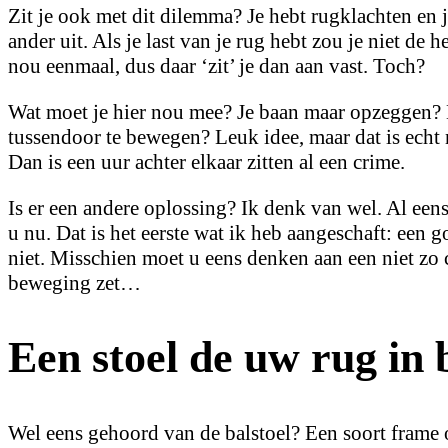
Zit je ook met dit dilemma? Je hebt rugklachten en je
ander uit. Als je last van je rug hebt zou je niet de 
nou eenmaal, dus daar ‘zit’ je dan aan vast. Toch?
Wat moet je hier nou mee? Je baan maar opzeggen? D
tussendoor te bewegen? Leuk idee, maar dat is echt ni
Dan is een uur achter elkaar zitten al een crime.
Is er een andere oplossing? Ik denk van wel. Al eens
u nu. Dat is het eerste wat ik heb aangeschaft: een 
niet. Misschien moet u eens denken aan een niet zo 
beweging zet…
Een stoel de uw rug in 
Wel eens gehoord van de balstoel? Een soort frame o