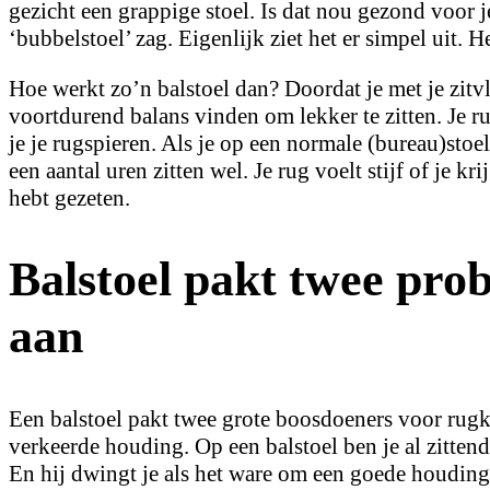
gezicht een grappige stoel. Is dat nou gezond voor j
‘bubbelstoel’ zag. Eigenlijk ziet het er simpel uit. 
Hoe werkt zo’n balstoel dan? Doordat je met je zitv
voortdurend balans vinden om lekker te zitten. Je rug
je je rugspieren. Als je op een normale (bureau)stoel 
een aantal uren zitten wel. Je rug voelt stijf of je k
hebt gezeten.
Balstoel pakt twee pro
aan
Een balstoel pakt twee grote boosdoeners voor rugk
verkeerde houding. Op een balstoel ben je al zittend
En hij dwingt je als het ware om een goede houding