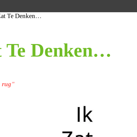
 Zat Te Denken…
at Te Denken…
n rug"