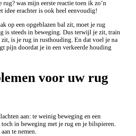
e rug? was mijn eerste reactie toen ik zo’n
Het idee erachter is ook heel eenvoudig!
lak op een opgeblazen bal zit, moet je rug
 is steeds in beweging. Dus terwijl je zit, train
zit, is je rug in rusthouding. En dat voel je na
rijgt pijn doordat je in een verkeerde houding
blemen voor uw rug
lachten aan: te weinig beweging en een
 toch in beweging met je rug en je bilspieren.
 aan te nemen.