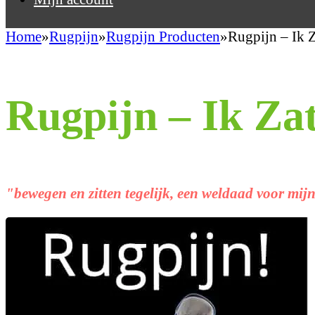
Home
Rugpijn
Rugpijn Producten
Rugpijn – Ik
Rugpijn – Ik Z
"bewegen en zitten tegelijk, een weldaad voor mij