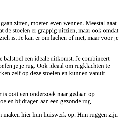
n
l gaan zitten, moeten even wennen. Meestal gaat
t de stoelen er grappig uitzien, maar ook omdat
zich is. Je kan er om lachen of niet, maar voor je
 balstoel een ideale uitkomst. Je combineert
oefen je je rug. Ook ideaal om rugklachten te
rken zelf op deze stoelen en kunnen vanuit
r is ooit een onderzoek naar gedaan op
stoelen bijdragen aan een gezonde rug.
n maken hier hun huiswerk op. Hun ruggen zijn