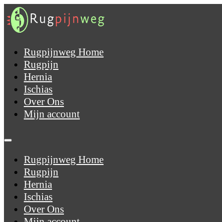
Rugpijnweg Home
Rugpijn
Hernia
Ischias
Over Ons
Mijn account
Rugpijnweg Home
Rugpijn
Hernia
Ischias
Over Ons
Mijn account