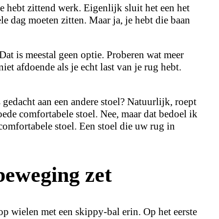
 hebt zittend werk. Eigenlijk sluit het een het
hele dag moeten zitten. Maar ja, je hebt die baan
at is meestal geen optie. Proberen wat meer
et afdoende als je echt last van je rug hebt.
 gedacht aan een andere stoel? Natuurlijk, roept
goede comfortabele stoel. Nee, maar dat bedoel ik
comfortabele stoel. Een stoel die uw rug in
beweging zet
p wielen met een skippy-bal erin. Op het eerste