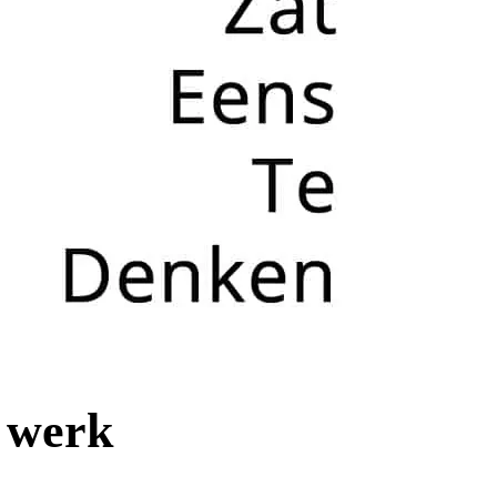
d werk