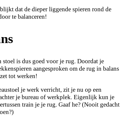
blijkt dat de dieper liggende spieren rond de
oor te balanceren!
ans
n stoel is dus goed voor je rug. Doordat je
 bekkenspieren aangesproken om de rug in balans
zet tot werken!
austoel je werk verricht, zit je nu op een
hter je bureau of werkplek. Eigenlijk kun je
rtussen train je je rug. Gaaf he? (Nooit gedacht
doen?)