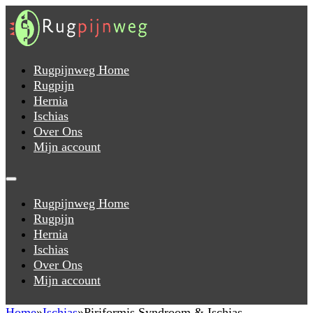
Rugpijnweg Home
Rugpijn
Hernia
Ischias
Over Ons
Mijn account
Rugpijnweg Home
Rugpijn
Hernia
Ischias
Over Ons
Mijn account
Home
Ischias
Piriformis Syndroom & Ischias