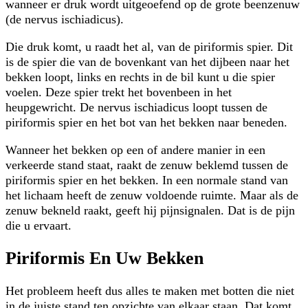
wanneer er druk wordt uitgeoefend op de grote beenzenuw
(de nervus ischiadicus).
Die druk komt, u raadt het al, van de piriformis spier. Dit
is de spier die van de bovenkant van het dijbeen naar het
bekken loopt, links en rechts in de bil kunt u die spier
voelen. Deze spier trekt het bovenbeen in het
heupgewricht. De nervus ischiadicus loopt tussen de
piriformis spier en het bot van het bekken naar beneden.
Wanneer het bekken op een of andere manier in een
verkeerde stand staat, raakt de zenuw beklemd tussen de
piriformis spier en het bekken. In een normale stand van
het lichaam heeft de zenuw voldoende ruimte. Maar als de
zenuw bekneld raakt, geeft hij pijnsignalen. Dat is de pijn
die u ervaart.
Piriformis En Uw Bekken
Het probleem heeft dus alles te maken met botten die niet
in de juiste stand ten opzichte van elkaar staan. Dat komt