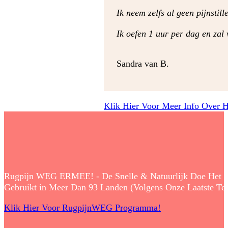
Ik neem zelfs al geen pijnstill
Ik oefen 1 uur per dag en zal 
Sandra van B.
Klik Hier Voor Meer Info Over 
Rugpijn WEG ERMEE! - De Snelle & Natuurlijk Doe Het Zelf
Gebruikt in Meer Dan 93 Landen (Volgens Onze Laatste Tell
Klik Hier Voor RugpijnWEG Programma!