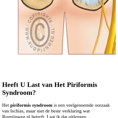
Heeft U Last van Het Piriformis
Syndroom?
Het
piriformis syndroom
is een veelgenoemde oorzaak
van Ischias, maar niet de beste verklaring wat
Rugpijnweg.nl betreft. Laat ik dat uitleggen…