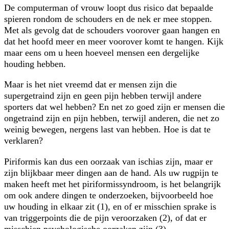
De computerman of vrouw loopt dus risico dat bepaalde
spieren rondom de schouders en de nek er mee stoppen.
Met als gevolg dat de schouders voorover gaan hangen en
dat het hoofd meer en meer voorover komt te hangen. Kijk
maar eens om u heen hoeveel mensen een dergelijke
houding hebben.
Maar is het niet vreemd dat er mensen zijn die
supergetraind zijn en geen pijn hebben terwijl andere
sporters dat wel hebben? En net zo goed zijn er mensen die
ongetraind zijn en pijn hebben, terwijl anderen, die net zo
weinig bewegen, nergens last van hebben. Hoe is dat te
verklaren?
Piriformis kan dus een oorzaak van ischias zijn, maar er
zijn blijkbaar meer dingen aan de hand. Als uw rugpijn te
maken heeft met het piriformissyndroom, is het belangrijk
om ook andere dingen te onderzoeken, bijvoorbeeld hoe
uw houding in elkaar zit (1), en of er misschien sprake is
van triggerpoints die de pijn veroorzaken (2), of dat er
misschien psychologische oorzaken zijn (3).