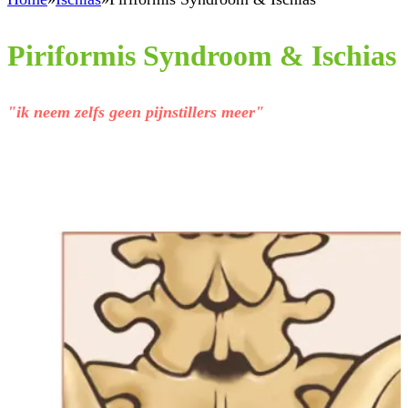
Piriformis Syndroom & Ischias
"ik neem zelfs geen pijnstillers meer"