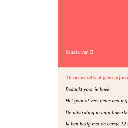
Sandra van B.
'Ik neem zelfs al geen pijnst
Bedankt voor je boek.
Het gaat al veel beter met mi
De uitstraling in mijn linkerbe
Ik ben bezig met de eerste 12