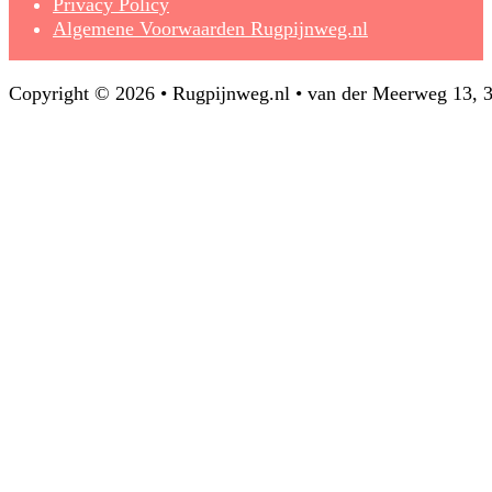
Privacy Policy
Algemene Voorwaarden Rugpijnweg.nl
Copyright © 2026 • Rugpijnweg.nl • van der Meerweg 13,