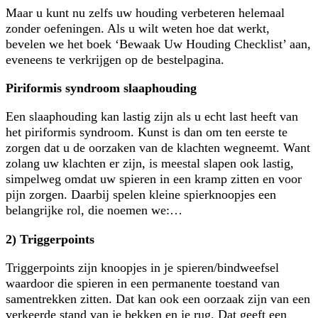
Maar u kunt nu zelfs uw houding verbeteren helemaal
zonder oefeningen. Als u wilt weten hoe dat werkt,
bevelen we het boek ‘Bewaak Uw Houding Checklist’ aan,
eveneens te verkrijgen op de bestelpagina.
Piriformis syndroom slaaphouding
Een slaaphouding kan lastig zijn als u echt last heeft van
het piriformis syndroom. Kunst is dan om ten eerste te
zorgen dat u de oorzaken van de klachten wegneemt. Want
zolang uw klachten er zijn, is meestal slapen ook lastig,
simpelweg omdat uw spieren in een kramp zitten en voor
pijn zorgen. Daarbij spelen kleine spierknoopjes een
belangrijke rol, die noemen we:…
2) Triggerpoints
Triggerpoints zijn knoopjes in je spieren/bindweefsel
waardoor die spieren in een permanente toestand van
samentrekken zitten. Dat kan ook een oorzaak zijn van een
verkeerde stand van je bekken en je rug. Dat geeft een