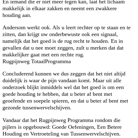
En iemand die er niet meer tegen kan, laat het lichaam
makkelijk in elkaar zakken en neemt een zwakkere
houding aan.
Andersom werkt ook. Als u leert rechter op te staan en te
zitten, dan krijgt uw onderbewuste ook een signaal,
namelijk dat het goed is de rug recht te houden. En in
gevallen dat u nee moet zeggen, zult u merken dat dat
makkelijker gaat met een rechte rug.
Rugpijnweg TotaalProgramma
Concluderend kunnen we dus zeggen dat het niet altijd
duidelijk is waar de pijn vandaan komt. Maar uit alle
onderzoek blijkt inmiddels wel dat het goed is om een
goede houding te hebben, dat u beter af bent met
geoefende en soepele spieren, en dat u beter af bent met
gezonde tussenwervelschijven.
Vandaar dat het Rugpijnweg Programma rondom die
pijlers is opgebouwd: Goede Oefeningen, Een Betere
Houding en Vertroeteling van Tussenwervelschijven.