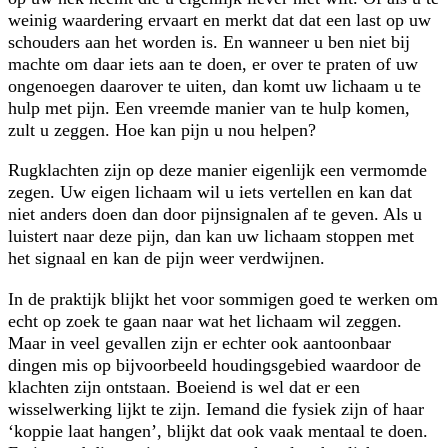
weinig waardering ervaart en merkt dat dat een last op uw
schouders aan het worden is. En wanneer u ben niet bij
machte om daar iets aan te doen, er over te praten of uw
ongenoegen daarover te uiten, dan komt uw lichaam u te
hulp met pijn. Een vreemde manier van te hulp komen,
zult u zeggen. Hoe kan pijn u nou helpen?
Rugklachten zijn op deze manier eigenlijk een vermomde
zegen. Uw eigen lichaam wil u iets vertellen en kan dat
niet anders doen dan door pijnsignalen af te geven. Als u
luistert naar deze pijn, dan kan uw lichaam stoppen met
het signaal en kan de pijn weer verdwijnen.
In de praktijk blijkt het voor sommigen goed te werken om
echt op zoek te gaan naar wat het lichaam wil zeggen.
Maar in veel gevallen zijn er echter ook aantoonbaar
dingen mis op bijvoorbeeld houdingsgebied waardoor de
klachten zijn ontstaan. Boeiend is wel dat er een
wisselwerking lijkt te zijn. Iemand die fysiek zijn of haar
‘koppie laat hangen’, blijkt dat ook vaak mentaal te doen.