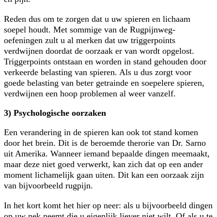
Reden dus om te zorgen dat u uw spieren en lichaam
soepel houdt. Met sommige van de Rugpijnweg-
oefeningen zult u al merken dat uw triggerpoints
verdwijnen doordat de oorzaak er van wordt opgelost.
Triggerpoints ontstaan en worden in stand gehouden door
verkeerde belasting van spieren. Als u dus zorgt voor
goede belasting van beter getrainde en soepelere spieren,
verdwijnen een hoop problemen al weer vanzelf.
3) Psychologische oorzaken
Een verandering in de spieren kan ook tot stand komen
door het brein. Dit is de beroemde therorie van Dr. Sarno
uit Amerika. Wanneer iemand bepaalde dingen meemaakt,
maar deze niet goed verwerkt, kan zich dat op een ander
moment lichamelijk gaan uiten. Dit kan een oorzaak zijn
van bijvoorbeeld rugpijn.
In het kort komt het hier op neer: als u bijvoorbeeld dingen
op uw nek neemt die u eigenlijk liever niet wilt. Of als u te