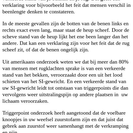
verklaring voor bijvoorbeeld het feit dat mensen verschil in
beenlengte denken te constateren.
In de meeste gevallen zijn de botten van de benen links en
rechts exact even lang, maar staat de heup scheef. Door de
scheve stand van de heup lijkt het ene been langer dan het
andere. Dat kan een verklaring zijn voor het feit dat de rug
scheef zit, of dat de benen ongelijk zijn.
Uit amerikaans onderzoek weten we dat bij meer dan 80%
van mensen met rugklachten sprake is van een verkeerde
stand van het bekken, veroorzaakt door een uit het lood
schieten van het SI-gewricht. En een verkeerde stand van
uw SI-gewricht leidt tot ontstaan van triggerpoints die dan
vervolgens weer uitstralingspijn op andere plaatsen in uw
lichaam veroorzaken.
Triggerpoint onderzoek heeft aangetoond dat de voelbare
knoopjes in uw weefsel zuurstofarm zijn en dat juist dat
gebrek aan zuurstof weer samenhangt met de verkramping
en pijn.