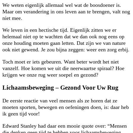
We weten eigenlijk allemaal wel wat de boosdoener is.
Maar om verandering in ons leven aan te brengen, valt nog
niet mee.
We leven in een hectische tijd. Eigenlijk zitten we er
helemaal niet op te wachten dat we dan ook nog eens op
onze houding moeten gaan letten. Dat zijn we van nature
ook niet gewend. Je zou bijna zeggen: weer een zorg erbij.
Toch moet er iets gebeuren. Want beter wordt het niet
vanzelf. Hoe komen we uit die neerwaartse spiraal? Hoe
krijgen we onze rug weer soepel en gezond?
Lichaamsbeweging – Gezond Voor Uw Rug
De eerste reactie van veel mensen als ze horen dat ze
moeten sporten, bewegen en oefeningen doen, is: daar heb
ik geen tijd voor!
Edward Stanley had daar een mooie quote over: “Mensen
die denken geen tijd te hebben voor lichaamsbeweging,