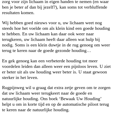
zorg voor zijn lichaam in eigen handen te nemen (en waar
ben je beter af dan bij jezelf?), kan soms tot verbluffende
resultaten komen.
Wij hebben goed nieuws voor u, uw lichaam weet nog
steeds hoe het voelde om als klein kind een goede houding
te hebben. En uw lichaam kan daar ook weer naar
terugkeren, uw lichaam heeft daar alleen wat hulp bij
nodig. Soms is een klein duwtje in de rug genoeg om weer
terug te keren naar de goede gezonde houding…
En gek genoeg kan een verbeterde houding tot meer
voordelen leiden dan alleen weer een pijnloos leven. U ziet
er beter uit als uw houding weer beter is. U staat gewoon
sterker in het leven.
Rugpijnweg wil u graag dat extra zetje geven om te zorgen
dat uw lichaam weer terugkeert naar de goede en
natuurlijke houding. Ons boek ‘Bewaak Uw Houding’
helpt u om in korte tijd en op de automatische piloot terug
te keren naar de natuurlijke houding.