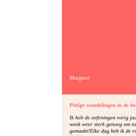
Margreet
Pittige wandelingen in de he
Ik heb de oefeningen vorig j
week weer sterk genoeg om to
gemaakt!Elke dag heb ik de ru