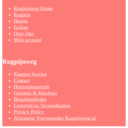
Rugpijnweg Home
Rugpijn
Hernia
Ischias
Over Ons
Mijn account
Rugpijnweg
Klanten Service
Contact
Herroepingsrecht
Garantie & Klachten
Betaalmethodes
Levertijd en Verzendkosten
Privacy Policy
Algemene Voorwaarden Rugpijnweg.nl