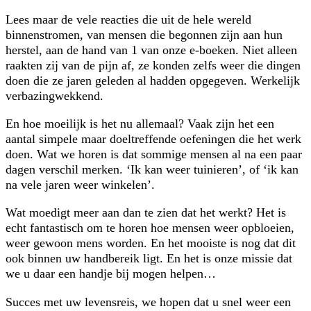
Lees maar de vele reacties die uit de hele wereld
binnenstromen, van mensen die begonnen zijn aan hun
herstel, aan de hand van 1 van onze e-boeken. Niet alleen
raakten zij van de pijn af, ze konden zelfs weer die dingen
doen die ze jaren geleden al hadden opgegeven. Werkelijk
verbazingwekkend.
En hoe moeilijk is het nu allemaal? Vaak zijn het een
aantal simpele maar doeltreffende oefeningen die het werk
doen. Wat we horen is dat sommige mensen al na een paar
dagen verschil merken. ‘Ik kan weer tuinieren’, of ‘ik kan
na vele jaren weer winkelen’.
Wat moedigt meer aan dan te zien dat het werkt? Het is
echt fantastisch om te horen hoe mensen weer opbloeien,
weer gewoon mens worden. En het mooiste is nog dat dit
ook binnen uw handbereik ligt. En het is onze missie dat
we u daar een handje bij mogen helpen…
Succes met uw levensreis, we hopen dat u snel weer een