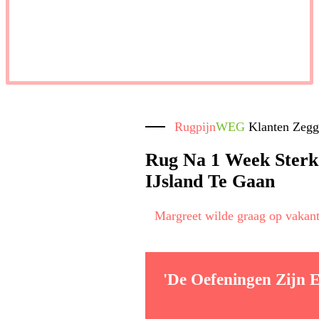
Rugpijn
WEG
Klanten Zeg
Rug Na 1 Week Ster
IJsland Te Gaan
Margreet wilde graag op vakant
'De Oefeningen Zijn