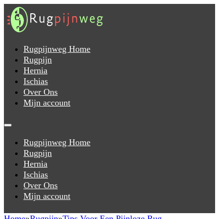
Rugpijnweg Home
Rugpijn
Hernia
Ischias
Over Ons
Mijn account
Rugpijnweg Home
Rugpijn
Hernia
Ischias
Over Ons
Mijn account
Home
Rugpijn
Tips Voor Een Pijnloze Rug