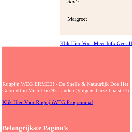
dank!
Margreet
Klik Hier Voor Meer Info Over 
Rugpijn WEG ERMEE! - De Snelle & Natuurlijk Doe Het Zelf
Gebruikt in Meer Dan 93 Landen (Volgens Onze Laatste Tell
Klik Hier Voor RugpijnWEG Programma!
Belangrijkste Pagina's