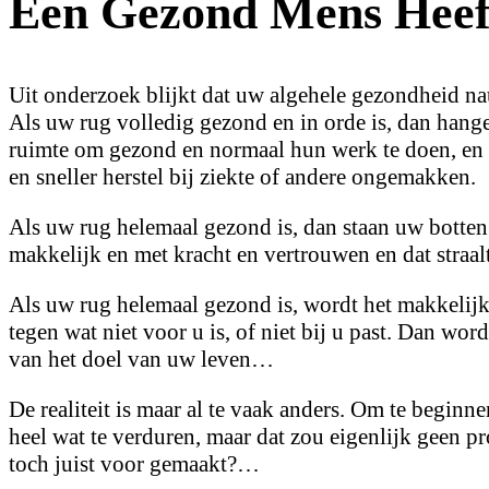
Een Gezond Mens Heef
Uit onderzoek blijkt dat uw algehele gezondheid 
Als uw rug volledig gezond en in orde is, dan hang
ruimte om gezond en normaal hun werk te doen, en d
en sneller herstel bij ziekte of andere ongemakken.
Als uw rug helemaal gezond is, dan staan uw botten
makkelijk en met kracht en vertrouwen en dat straa
Als uw rug helemaal gezond is, wordt het makkelijk
tegen wat niet voor u is, of niet bij u past. Dan wo
van het doel van uw leven…
De realiteit is maar al te vaak anders. Om te beginn
heel wat te verduren, maar dat zou eigenlijk geen p
toch juist voor gemaakt?…