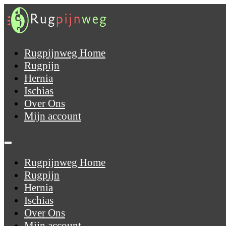
Rugpijnweg Home
Rugpijn
Hernia
Ischias
Over Ons
Mijn account
Rugpijnweg Home
Rugpijn
Hernia
Ischias
Over Ons
Mijn account