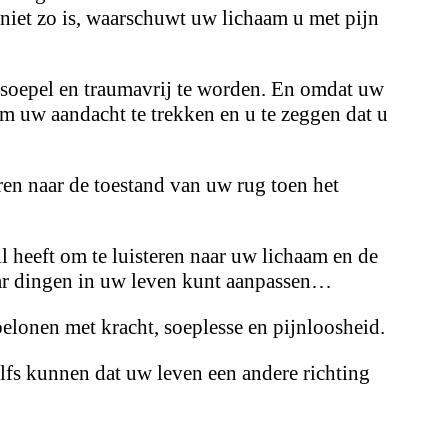
 niet zo is, waarschuwt uw lichaam u met pijn
soepel en traumavrij te worden. En omdat uw
om uw aandacht te trekken en u te zeggen dat u
ren naar de toestand van uw rug toen het
il heeft om te luisteren naar uw lichaam en de
aar dingen in uw leven kunt aanpassen…
lonen met kracht, soeplesse en pijnloosheid.
elfs kunnen dat uw leven een andere richting