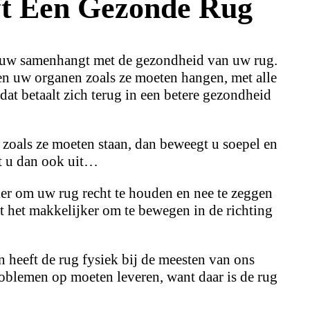
t Een Gezonde Rug
nauw samenhangt met de gezondheid van uw rug.
en uw organen zoals ze moeten hangen, met alle
at betaalt zich terug in een betere gezondheid
 zoals ze moeten staan, dan beweegt u soepel en
lt u dan ook uit…
er om uw rug recht te houden en nee te zeggen
rdt het makkelijker om te bewegen in de richting
en heeft de rug fysiek bij de meesten van ons
roblemen op moeten leveren, want daar is de rug