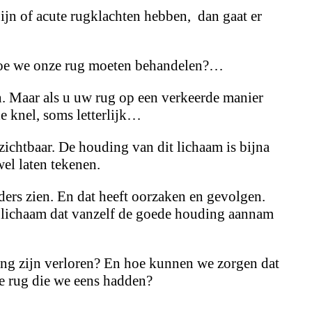
jn of acute rugklachten hebben, dan gaat er
 hoe we onze rug moeten behandelen?…
. Maar als u uw rug op een verkeerde manier
e knel, soms letterlijk…
zichtbaar. De houding van dit lichaam is bijna
wel laten tekenen.
nders zien. En dat heeft oorzaken en gevolgen.
 lichaam dat vanzelf de goede houding aannam
ng zijn verloren? En hoe kunnen we zorgen dat
e rug die we eens hadden?