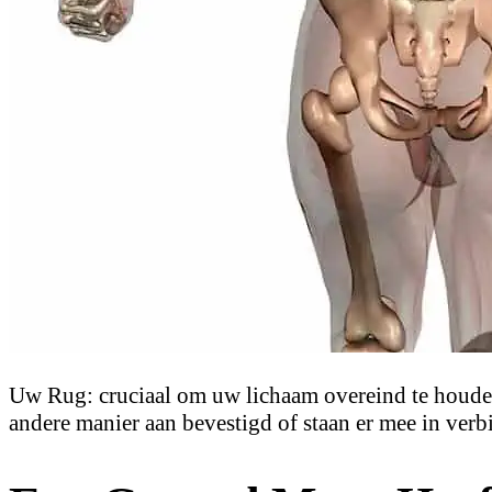
Uw Rug: cruciaal om uw lichaam overeind te houden.
andere manier aan bevestigd of staan er mee in verb