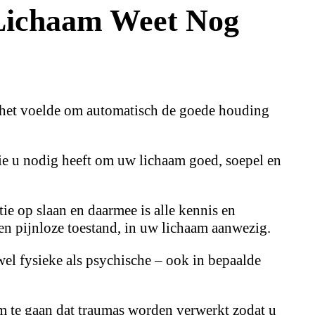
Lichaam Weet Nog
 het voelde om automatisch de goede houding
ie u nodig heeft om uw lichaam goed, soepel en
ie op slaan en daarmee is alle kennis en
en pijnloze toestand, in uw lichaam aanwezig.
el fysieke als psychische – ook in bepaalde
m te gaan dat traumas worden verwerkt zodat u