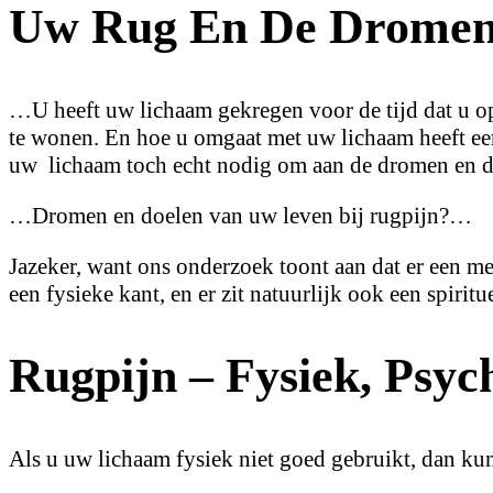
Uw Rug En De Dromen
…U heeft uw lichaam gekregen voor de tijd dat u op a
te wonen. En hoe u omgaat met uw lichaam heeft een
uw lichaam toch echt nodig om aan de dromen en d
…Dromen en doelen van uw leven bij rugpijn?…
Jazeker, want ons onderzoek toont aan dat er een men
een fysieke kant, en er zit natuurlijk ook een spiri
Rugpijn – Fysiek, Psych
Als u uw lichaam fysiek niet goed gebruikt, dan ku