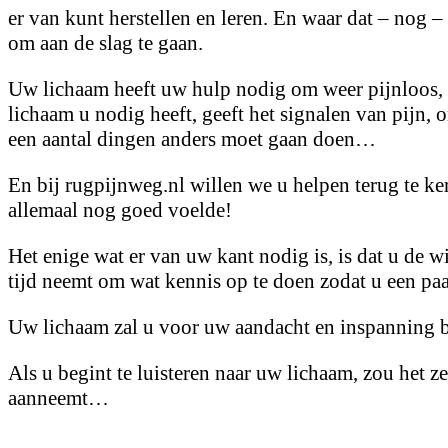
er van kunt herstellen en leren. En waar dat – nog –
om aan de slag te gaan.
Uw lichaam heeft uw hulp nodig om weer pijnloos, 
lichaam u nodig heeft, geeft het signalen van pijn, 
een aantal dingen anders moet gaan doen…
En bij rugpijnweg.nl willen we u helpen terug te ke
allemaal nog goed voelde!
Het enige wat er van uw kant nodig is, is dat u de w
tijd neemt om wat kennis op te doen zodat u een p
Uw lichaam zal u voor uw aandacht en inspanning be
Als u begint te luisteren naar uw lichaam, zou het z
aanneemt…