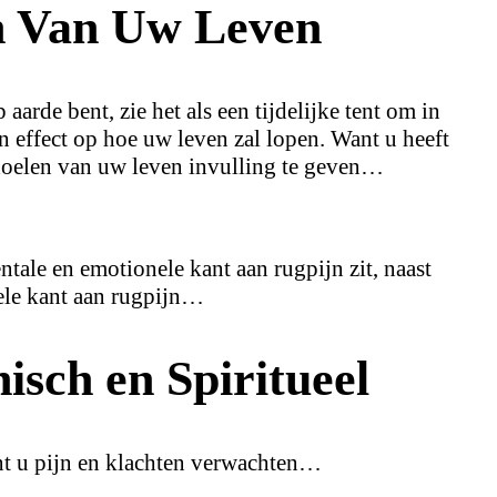
 Van Uw Leven
arde bent, zie het als een tijdelijke tent om in
 effect op hoe uw leven zal lopen. Want u heeft
oelen van uw leven invulling te geven…
tale en emotionele kant aan rugpijn zit, naast
tuele kant aan rugpijn…
isch en Spiritueel
nt u pijn en klachten verwachten…