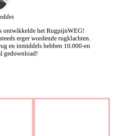
eddes
es ontwikkelde het RugpijnWEG!
steeds erger wordende rugklachten.
 rug en inmiddels hebben 10.000-en
al gedownload!