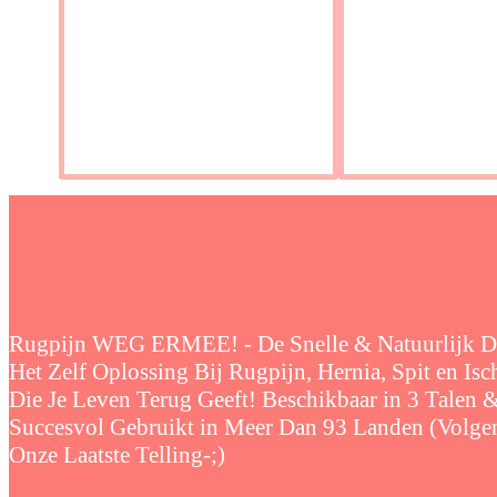
Rugpijn WEG ERMEE! - De Snelle & Natuurlijk 
Het Zelf Oplossing Bij Rugpijn, Hernia, Spit en Isc
Die Je Leven Terug Geeft! Beschikbaar in 3 Talen 
Succesvol Gebruikt in Meer Dan 93 Landen (Volge
Onze Laatste Telling-;)