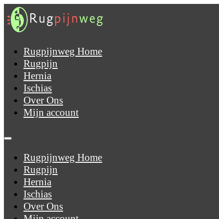
Rugpijnweg Home
Rugpijn
Hernia
Ischias
Over Ons
Mijn account
Rugpijnweg Home
Rugpijn
Hernia
Ischias
Over Ons
Mijn account