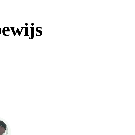
ewijs