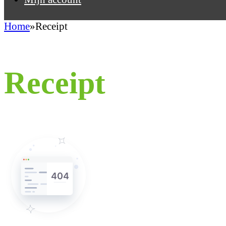
Home
Receipt
Receipt