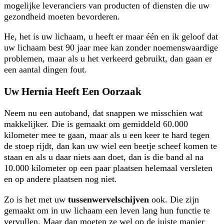
mogelijke leveranciers van producten of diensten die uw
gezondheid moeten bevorderen.
He, het is uw lichaam, u heeft er maar één en ik geloof dat
uw lichaam best 90 jaar mee kan zonder noemenswaardige
problemen, maar als u het verkeerd gebruikt, dan gaan er
een aantal dingen fout.
Uw Hernia Heeft Een Oorzaak
Neem nu een autoband, dat snappen we misschien wat
makkelijker. Die is gemaakt om gemiddeld 60.000
kilometer mee te gaan, maar als u een keer te hard tegen
de stoep rijdt, dan kan uw wiel een beetje scheef komen te
staan en als u daar niets aan doet, dan is die band al na
10.000 kilometer op een paar plaatsen helemaal versleten
en op andere plaatsen nog niet.
Zo is het met uw
tussenwervelschijven
ook. Die zijn
gemaakt om in uw lichaam een leven lang hun functie te
vervullen. Maar dan moeten ze wel op de juiste manier