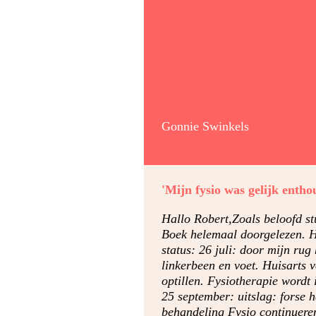
Gonnie Swinkels
'Mijn fysio was gelijk entho
Hallo Robert,Zoals beloofd st
Boek helemaal doorgelezen. He
status: 26 juli: door mijn rug
linkerbeen en voet. Huisarts 
optillen. Fysiotherapie wordt 
25 september: uitslag: forse 
behandeling Fysio continuere