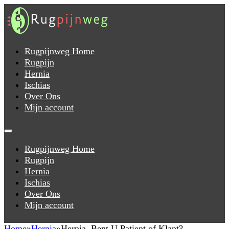
Rugpijnweg Home
Rugpijn
Hernia
Ischias
Over Ons
Mijn account
Rugpijnweg Home
Rugpijn
Hernia
Ischias
Over Ons
Mijn account
Home
Hernia
Hernia, Bent U Patient of Klant?…