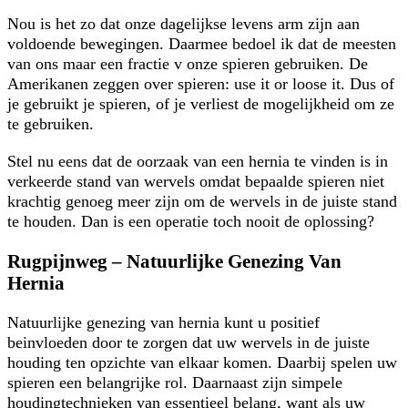
Nou is het zo dat onze dagelijkse levens arm zijn aan
voldoende bewegingen. Daarmee bedoel ik dat de meesten
van ons maar een fractie v onze spieren gebruiken. De
Amerikanen zeggen over spieren: use it or loose it. Dus of
je gebruikt je spieren, of je verliest de mogelijkheid om ze
te gebruiken.
Stel nu eens dat de oorzaak van een hernia te vinden is in
verkeerde stand van wervels omdat bepaalde spieren niet
krachtig genoeg meer zijn om de wervels in de juiste stand
te houden. Dan is een operatie toch nooit de oplossing?
Rugpijnweg – Natuurlijke Genezing Van
Hernia
Natuurlijke genezing van hernia kunt u positief
beinvloeden door te zorgen dat uw wervels in de juiste
houding ten opzichte van elkaar komen. Daarbij spelen uw
spieren een belangrijke rol. Daarnaast zijn simpele
houdingtechnieken van essentieel belang, want als uw