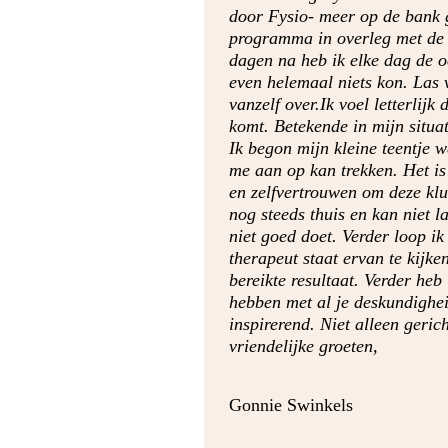
door Fysio- meer op de bank 
programma in overleg met de F
dagen na heb ik elke dag de o
even helemaal niets kon. Las 
vanzelf over.Ik voel letterli
komt. Betekende in mijn situat
Ik begon mijn kleine teentje w
me aan op kan trekken. Het is 
en zelfvertrouwen om deze klus
nog steeds thuis en kan niet l
niet goed doet. Verder loop ik
therapeut staat ervan te kijke
bereikte resultaat. Verder heb 
hebben met al je deskundighei
inspirerend. Niet alleen ger
vriendelijke groeten,
Gonnie Swinkels