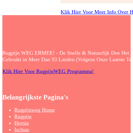
Klik Hier Voor Meer Info Over 
Rugpijn WEG ERMEE! - De Snelle & Natuurlijk Doe Het Zelf
Gebruikt in Meer Dan 93 Landen (Volgens Onze Laatste Tell
Klik Hier Voor RugpijnWEG Programma!
Belangrijkste Pagina's
Rugpijnweg Home
Rugpijn
Hernia
Ischias