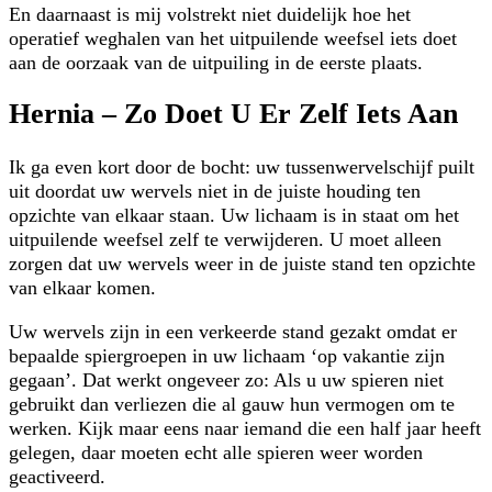
En daarnaast is mij volstrekt niet duidelijk hoe het
operatief weghalen van het uitpuilende weefsel iets doet
aan de oorzaak van de uitpuiling in de eerste plaats.
Hernia – Zo Doet U Er Zelf Iets Aan
Ik ga even kort door de bocht: uw tussenwervelschijf puilt
uit doordat uw wervels niet in de juiste houding ten
opzichte van elkaar staan. Uw lichaam is in staat om het
uitpuilende weefsel zelf te verwijderen. U moet alleen
zorgen dat uw wervels weer in de juiste stand ten opzichte
van elkaar komen.
Uw wervels zijn in een verkeerde stand gezakt omdat er
bepaalde spiergroepen in uw lichaam ‘op vakantie zijn
gegaan’. Dat werkt ongeveer zo: Als u uw spieren niet
gebruikt dan verliezen die al gauw hun vermogen om te
werken. Kijk maar eens naar iemand die een half jaar heeft
gelegen, daar moeten echt alle spieren weer worden
geactiveerd.