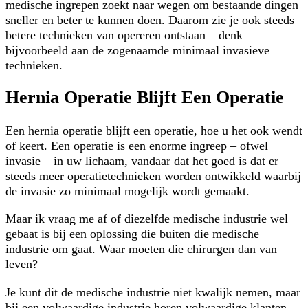
medische ingrepen zoekt naar wegen om bestaande dingen
sneller en beter te kunnen doen. Daarom zie je ook steeds
betere technieken van opereren ontstaan – denk
bijvoorbeeld aan de zogenaamde minimaal invasieve
technieken.
Hernia Operatie Blijft Een Operatie
Een hernia operatie blijft een operatie, hoe u het ook wendt
of keert. Een operatie is een enorme ingreep – ofwel
invasie – in uw lichaam, vandaar dat het goed is dat er
steeds meer operatietechnieken worden ontwikkeld waarbij
de invasie zo minimaal mogelijk wordt gemaakt.
Maar ik vraag me af of diezelfde medische industrie wel
gebaat is bij een oplossing die buiten die medische
industrie om gaat. Waar moeten die chirurgen dan van
leven?
Je kunt dit de medische industrie niet kwalijk nemen, maar
bij een volwaardige industrie horen volwaardige klanten.