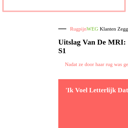
Rugpijn
WEG
Klanten Zeg
Uitslag Van De MRI:
S1
Nadat ze door haar rug was ge
'Ik Voel Letterlijk D