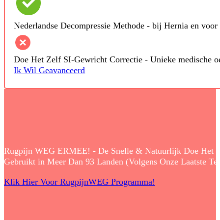
Nederlandse Decompressie Methode - bij Hernia en voor 
Doe Het Zelf SI-Gewricht Correctie - Unieke medische o
Ik Wil Geavanceerd
Rugpijn WEG ERMEE! - De Snelle & Natuurlijk Doe Het Zelf
Gebruikt in Meer Dan 93 Landen (Volgens Onze Laatste Tell
Klik Hier Voor RugpijnWEG Programma!