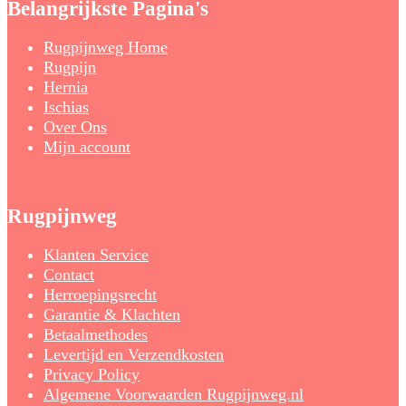
Belangrijkste Pagina's
Rugpijnweg Home
Rugpijn
Hernia
Ischias
Over Ons
Mijn account
Rugpijnweg
Klanten Service
Contact
Herroepingsrecht
Garantie & Klachten
Betaalmethodes
Levertijd en Verzendkosten
Privacy Policy
Algemene Voorwaarden Rugpijnweg.nl