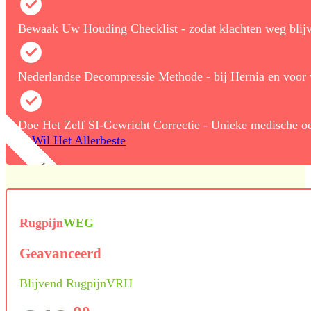
Bewaak Uw Houding Checklist - zodat klachten weg blij
Nederlandse Decompressie Methode - bij Hernia en voor 
Doe Het Zelf SI-Gewricht Correctie - Unieke medische o
Ik Wil Het Allerbeste
Rugpijn
WEG
Geavanceerd
Blijvend RugpijnVRIJ